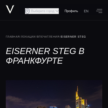
EN
Выберите город
Профиль
ГЛАВНАЯ
/
ЛОКАЦИИ
/
ВПЕЧАТЛЕНИЯ
/
EISERNER STEG
EISERNER STEG В
ФРАНКФУРТЕ