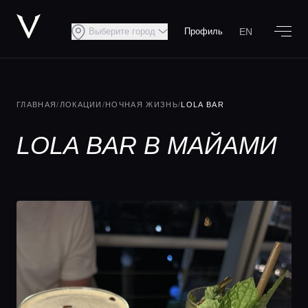
EN
Выберите город
Профиль
ГЛАВНАЯ
/
ЛОКАЦИИ
/
НОЧНАЯ ЖИЗНЬ
/
LOLA BAR
LOLA BAR В МАЙАМИ