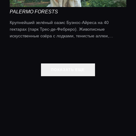
PALERMO FORESTS
Крупнейший зелёный оазис Буэнос-Айреса на 40
гектарах (парк Трес-де-Фебреро). Живописные
искусственные озёра с лодками, тенистые аллеи,
знаменитый розарий Эль-Роседал.
ПОКАЗАТЬ ЕЩЕ