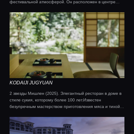
фестивальной атмосферой. Он расположен в центре
ночной жизни RCA и предлагает VIP-зоны с премиум-
сервисом.
KODAIJI JUGYUAN
2 звезды Мишлен (2025). Элегантный ресторан в доме в
стиле сукия, которому более 100 лет.Известен
безупречным мастерством приготовления мяса и тихой
атмосферой исторического района.