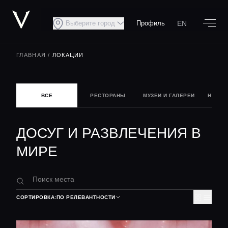
EN
Выберите город
Профиль
ГЛАВНАЯ
/
ЛОКАЦИИ
ВСЕ
РЕСТОРАНЫ
МУЗЕИ И ГАЛЕРЕИ
НОЧНА
ДОСУГ И РАЗВЛЕЧЕНИЯ В
МИРЕ
СОРТИРОВКА:
ПО РЕЛЕВАНТНОСТИ