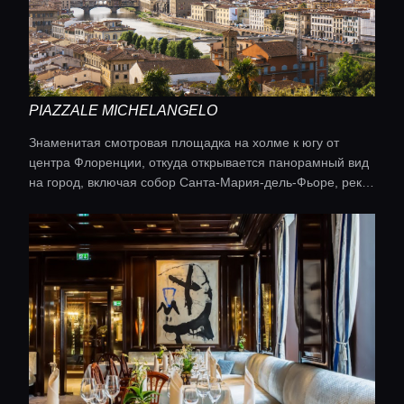
PIAZZALE MICHELANGELO
Знаменитая смотровая площадка на холме к югу от
центра Флоренции, откуда открывается панорамный вид
на город, включая собор Санта-Мария-дель-Фьоре, реку
Арно и Понте Веккьо.