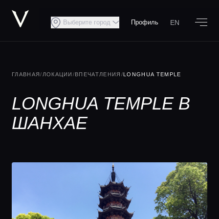
EN
Выберите город
Профиль
ГЛАВНАЯ
/
ЛОКАЦИИ
/
ВПЕЧАТЛЕНИЯ
/
LONGHUA TEMPLE
LONGHUA TEMPLE В
ШАНХАЕ