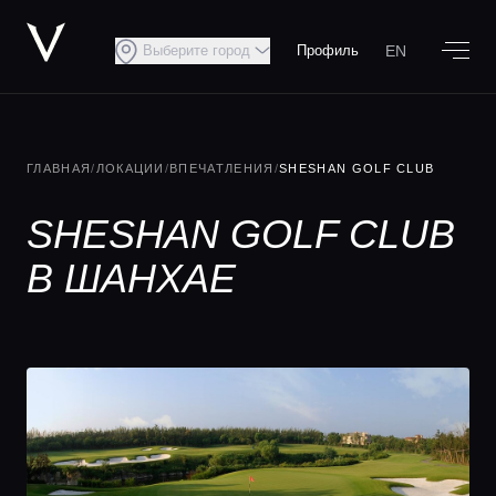
EN
Выберите город
Профиль
ГЛАВНАЯ
/
ЛОКАЦИИ
/
ВПЕЧАТЛЕНИЯ
/
SHESHAN GOLF CLUB
SHESHAN GOLF CLUB
В ШАНХАЕ