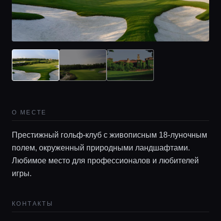
О МЕСТЕ
Престижный гольф-клуб с живописным 18-луночным
Главная
полем, окруженный природными ландшафтами.
Любимое место для профессионалов и любителей
Локации
игры.
КОНТАКТЫ
Гиды