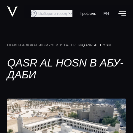
EN
Выберите город
Профиль
ГЛАВНАЯ
/
ЛОКАЦИИ
/
МУЗЕИ И ГАЛЕРЕИ
/
QASR AL HOSN
QASR AL HOSN В АБУ-
ДАБИ