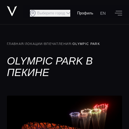
EN
Выберите город
Профиль
ГЛАВНАЯ
/
ЛОКАЦИИ
/
ВПЕЧАТЛЕНИЯ
/
OLYMPIC PARK
OLYMPIC PARK В
ПЕКИНЕ