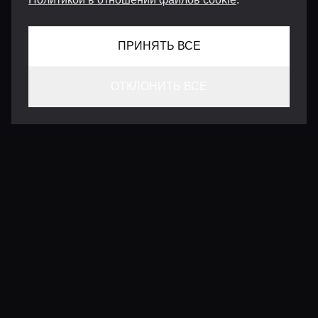
ПРИНЯТЬ ВСЕ
ОТКЛОНИТЬ ВСЕ
КОНТАКТЫ
INFO@VERSENTLY.COM