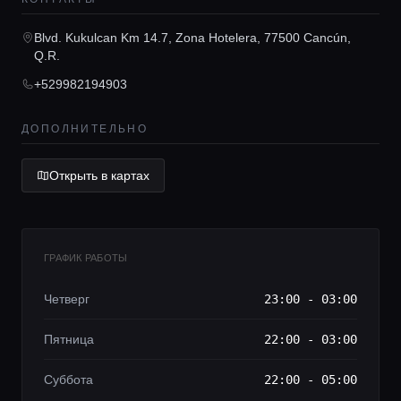
Lifestyle журнал
Blvd. Kukulcan Km 14.7, Zona Hotelera, 77500 Cancún,
Q.R.
+529982194903
ДОПОЛНИТЕЛЬНО
Открыть в картах
ГРАФИК РАБОТЫ
Четверг
23:00 - 03:00
Пятница
22:00 - 03:00
Суббота
22:00 - 05:00