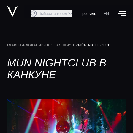
EN
Выберите город
Профиль
ГЛАВНАЯ
/
ЛОКАЦИИ
/
НОЧНАЯ ЖИЗНЬ
/
MÜN NIGHTCLUB
MÜN NIGHTCLUB В
КАНКУНЕ