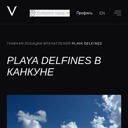
EN
Выберите город
Профиль
ГЛАВНАЯ
/
ЛОКАЦИИ
/
ВПЕЧАТЛЕНИЯ
/
PLAYA DELFINES
PLAYA DELFINES В
КАНКУНЕ