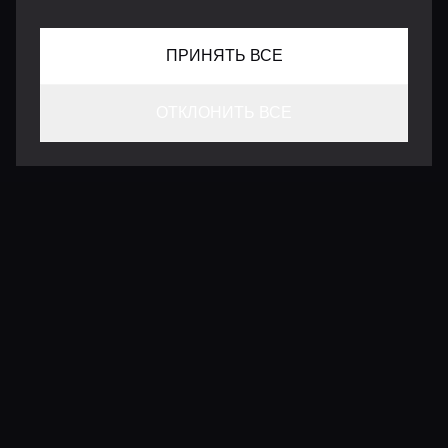
ПРИНЯТЬ ВСЕ
ОТКЛОНИТЬ ВСЕ
КОНТАКТЫ
INFO@VERSENTLY.COM