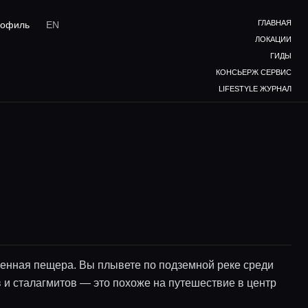
ГЛАВНАЯ
офиль
EN
ЛОКАЦИИ
ГИДЫ
КОНСЬЕРЖ СЕРВИС
LIFESTYLE ЖУРНАЛ
енная пещера. Вы плывете по подземной реке среди
в и сталагмитов — это похоже на путешествие в центр