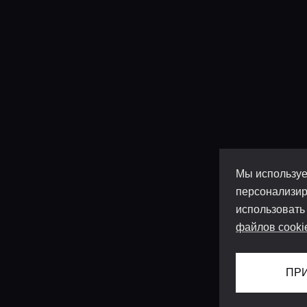
Мы используе
персонализир
использовать
файлов cooki
ПР