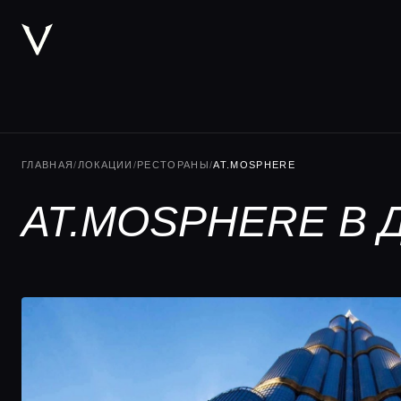
ГЛАВНАЯ
/
ЛОКАЦИИ
/
РЕСТОРАНЫ
/
AT.MOSPHERE
AT.MOSPHERE В 