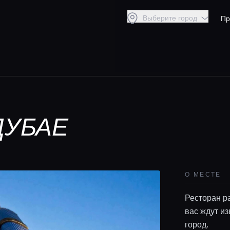
Выберите город
Пр
ДУБАЕ
О МЕСТЕ
Ресторан ра
вас ждут и
город.