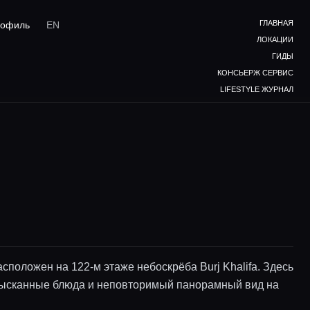
ГЛАВНАЯ
офиль
EN
ЛОКАЦИИ
ГИДЫ
КОНСЬЕРЖ СЕРВИС
LIFESTYLE ЖУРНАЛ
сположен на 122-м этаже небоскрёба Burj Khalifa. Здесь
зысканные блюда и неповторимый панорамный вид на