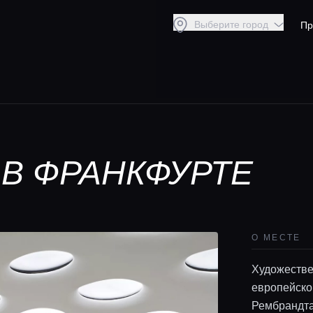
Выберите город
Пр
В ФРАНКФУРТЕ
О МЕСТЕ
Художестве
европейско
Рембрандта