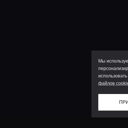
Мы используе
персонализир
использовать
файлов cooki
ПР