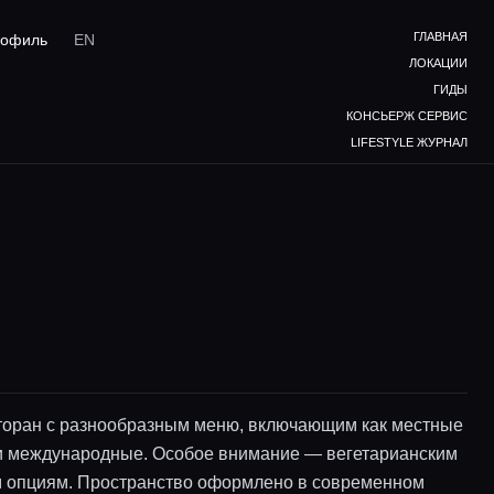
ГЛАВНАЯ
офиль
EN
ЛОКАЦИИ
ГИДЫ
КОНСЬЕРЖ СЕРВИС
LIFESTYLE ЖУРНАЛ
торан с разнообразным меню, включающим как местные
 и международные. Особое внимание — вегетарианским
м опциям. Пространство оформлено в современном