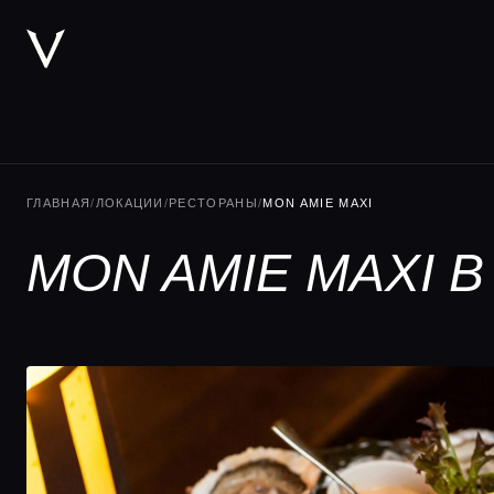
ГЛАВНАЯ
/
ЛОКАЦИИ
/
РЕСТОРАНЫ
/
MON AMIE MAXI
MON AMIE MAXI 