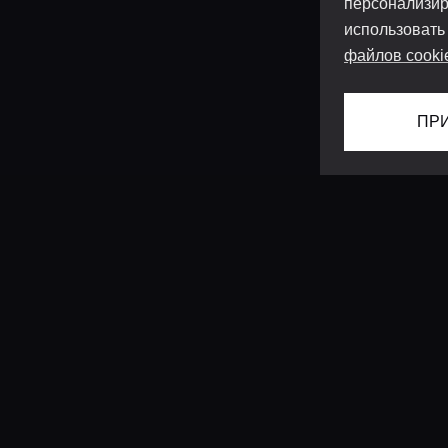
персонализир
использовать
файлов cooki
ПР