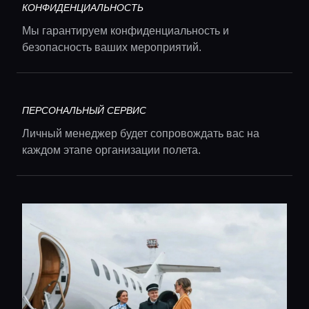
Главная
КОНФИДЕНЦИАЛЬНОСТЬ
Мы гарантируем конфиденциальность и
Локации
безопасность ваших мероприятий.
Гиды
ПЕРСОНАЛЬНЫЙ СЕРВИС
Консьерж сервис
Личный менеджер будет сопровождать вас на
каждом этапе организации полета.
Lifestyle журнал