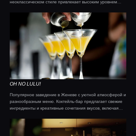
неоклассическом стиле привлекает высоким уровнем
постановок оперы и балета, а также разнообразием
культурных мероприятий.
OH NO LULU!
Популярное заведение в Женеве с уютной атмосферой и
разнообразным меню. Коктейль-бар предлагает свежие
ингредиенты и креативные сочетания вкусов, включая
вегетарианские опции и широкий выбор коктейлей.