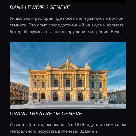
DANS LE NOIR ? GENÈVE
Уникальный ресторан, где посетители ужинают в полной
темноте. Это опыт, сосредоточенный на вкусе и аромате
блюд, обслуживают люди с нарушениями зрения. Вечер
наполнен элементом сюрприза.
GRAND THÉÂTRE DE GENÈVE
Известный театр, основанный в 1879 году, стал символом
театрального искусства в Женеве. Здание в