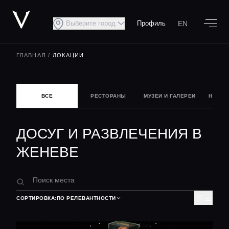
EN
Выберите город
Профиль
ГЛАВНАЯ
/
ЛОКАЦИИ
ВСЕ
РЕСТОРАНЫ
МУЗЕИ И ГАЛЕРЕИ
НОЧНА
ДОСУГ И РАЗВЛЕЧЕНИЯ В
ЖЕНЕВЕ
СОРТИРОВКА:
ПО РЕЛЕВАНТНОСТИ