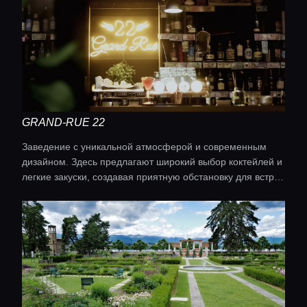
GRAND-RUE 22
Заведение с уникальной атмосферой и современным
дизайном. Здесь предлагают широкий выбор коктейлей и
легкие закуски, создавая приятную обстановку для встреч
Главная
с друзьями или романтических ужинов.
Локации
Гиды