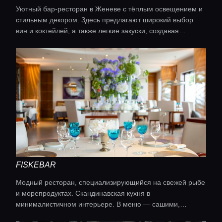
Уютный бар-ресторан в Женеве с тёплым освещением и
стильным декором. Здесь предлагают широкий выбор
вин и коктейлей, а также легкие закуски, создавая
расслабляющую атмосферу для встреч с друзьями.
FISKEBAR
Модный ресторан, специализирующийся на свежей рыбе
и морепродуктах. Скандинавская кухня в
минималистичном интерьере. В меню — сашими,
тартары и сезонные предложения.