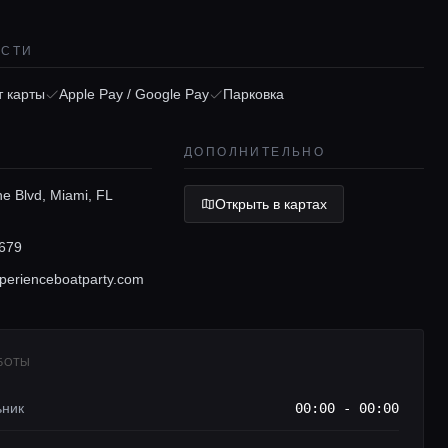
ОСТИ
 карты
Apple Pay / Google Pay
Парковка
ДОПОЛНИТЕЛЬНО
e Blvd, Miami, FL
Открыть в картах
679
perienceboatparty.com
АБОТЫ
ьник
00:00 - 00:00