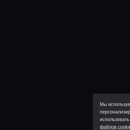
Мы используе
персонализир
использовать
файлов cooki