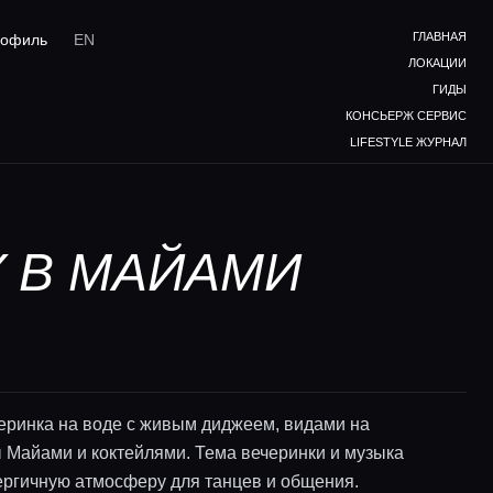
ГЛАВНАЯ
офиль
EN
ЛОКАЦИИ
ГИДЫ
КОНСЬЕРЖ СЕРВИС
LIFESTYLE ЖУРНАЛ
Y В МАЙАМИ
еринка на воде с живым диджеем, видами на
 Майами и коктейлями. Тема вечеринки и музыка
ергичную атмосферу для танцев и общения.