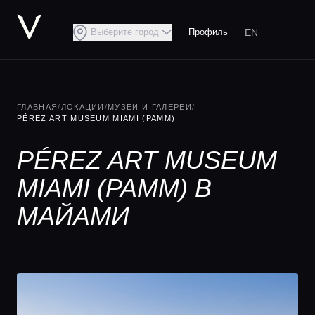
EN
Выберите город
Профиль
ГЛАВНАЯ
/
ЛОКАЦИИ
/
МУЗЕИ И ГАЛЕРЕИ
/
PÉREZ ART MUSEUM MIAMI (PAMM)
PÉREZ ART MUSEUM
MIAMI (PAMM) В
МАЙАМИ