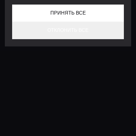
ПРИНЯТЬ ВСЕ
ОТКЛОНИТЬ ВСЕ
КОНТАКТЫ
INFO@VERSENTLY.COM