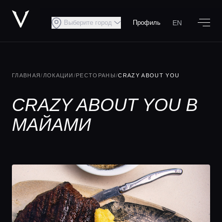
EN
Выберите город
Профиль
ГЛАВНАЯ
/
ЛОКАЦИИ
/
РЕСТОРАНЫ
/
CRAZY ABOUT YOU
CRAZY ABOUT YOU В
МАЙАМИ