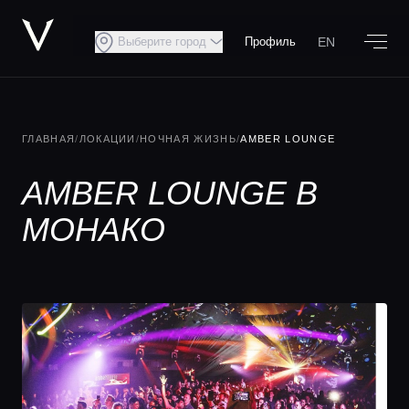
EN
Выберите город
Профиль
ГЛАВНАЯ
/
ЛОКАЦИИ
/
НОЧНАЯ ЖИЗНЬ
/
AMBER LOUNGE
AMBER LOUNGE В
МОНАКО