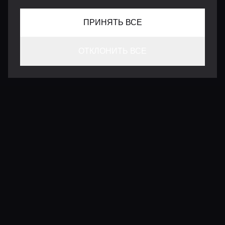
ПРИНЯТЬ ВСЕ
ОТКЛОНИТЬ ВСЕ
КОНТАКТЫ
INFO@VERSENTLY.COM