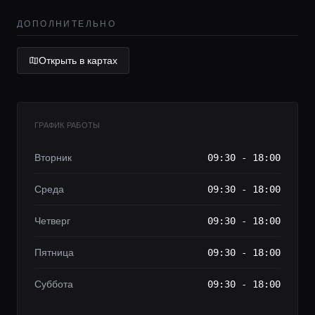
Локации
ДОПОЛНИТЕЛЬНО
Гиды
Открыть в картах
Консьерж сервис
ГРАФИК РАБОТЫ
Lifestyle журнал
Вторник
09:30 - 18:00
Среда
09:30 - 18:00
Четверг
09:30 - 18:00
Пятница
09:30 - 18:00
Суббота
09:30 - 18:00