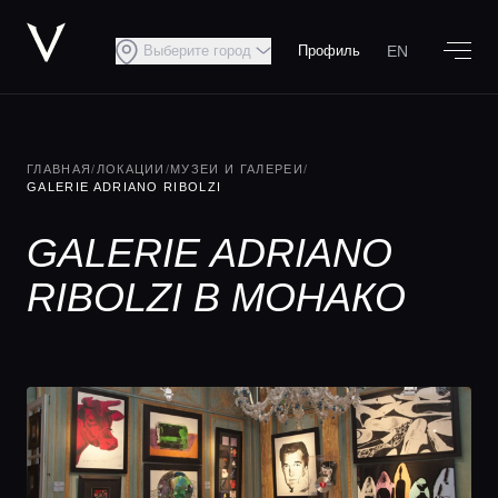
EN
Выберите город
Профиль
ГЛАВНАЯ
/
ЛОКАЦИИ
/
МУЗЕИ И ГАЛЕРЕИ
/
GALERIE ADRIANO RIBOLZI
GALERIE ADRIANO
RIBOLZI В МОНАКО