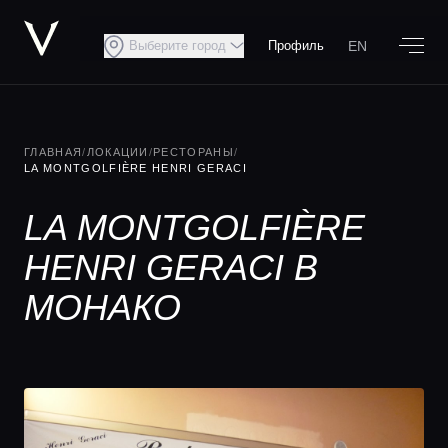
EN
Выберите город
Профиль
ГЛАВНАЯ
/
ЛОКАЦИИ
/
РЕСТОРАНЫ
/
LA MONTGOLFIÈRE HENRI GERACI
LA MONTGOLFIÈRE
HENRI GERACI В
МОНАКО