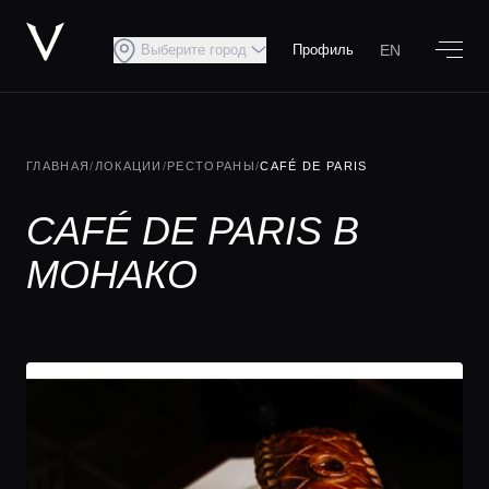
EN
Выберите город
Профиль
ГЛАВНАЯ
/
ЛОКАЦИИ
/
РЕСТОРАНЫ
/
CAFÉ DE PARIS
CAFÉ DE PARIS В
МОНАКО