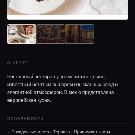
О МЕСТЕ
Роскошный ресторан у знаменитого казино,
известный богатым выбором изысканных блюд и
элегантной атмосферой. В меню представлена
европейская кухня.
Главная
ОСОБЕННОСТИ
Локации
Посадочные места
Терраса
Принимают карты