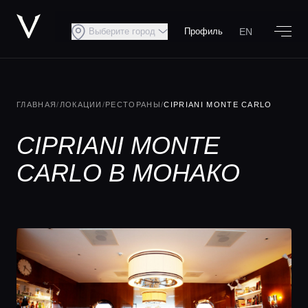
EN
Выберите город
Профиль
ГЛАВНАЯ
/
ЛОКАЦИИ
/
РЕСТОРАНЫ
/
CIPRIANI MONTE CARLO
CIPRIANI MONTE
CARLO В МОНАКО