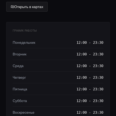
Lifestyle журнал
Открыть в картах
ГРАФИК РАБОТЫ
Понедельник
12:00 - 23:30
Вторник
12:00 - 23:30
Среда
12:00 - 23:30
Четверг
12:00 - 23:30
Пятница
12:00 - 23:30
Суббота
12:00 - 23:30
Воскресенье
12:00 - 23:30