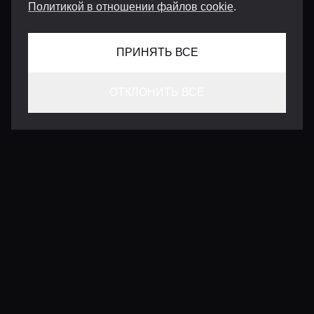
Политикой в отношении файлов cookie
.
ПРИНЯТЬ ВСЕ
ОТКЛОНИТЬ ВСЕ
КОНТАКТЫ
INFO@VERSENTLY.COM