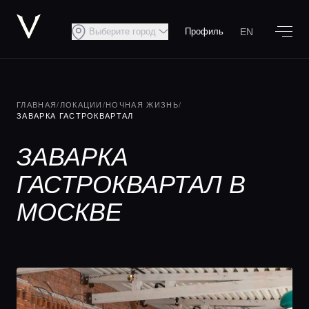
EN
Выберите город
Профиль
ГЛАВНАЯ
/
ЛОКАЦИИ
/
НОЧНАЯ ЖИЗНЬ
/
ЗАВАРКА ГАСТРОКВАРТАЛ
ЗАВАРКА
ГАСТРОКВАРТАЛ В
МОСКВЕ