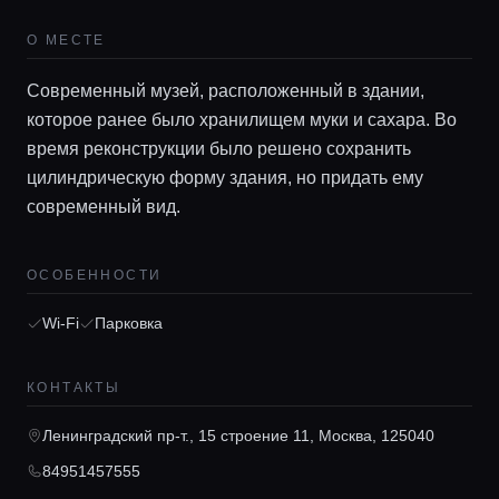
О МЕСТЕ
Современный музей, расположенный в здании,
которое ранее было хранилищем муки и сахара. Во
время реконструкции было решено сохранить
цилиндрическую форму здания, но придать ему
современный вид.
Главная
ОСОБЕННОСТИ
Локации
Wi-Fi
Парковка
КОНТАКТЫ
Гиды
Ленинградский пр-т., 15 строение 11, Москва, 125040
Консьерж сервис
84951457555