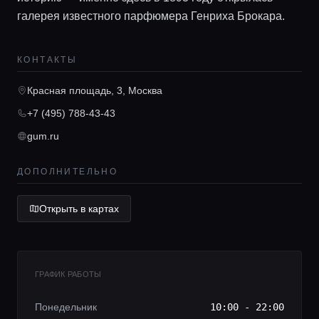
галерея известного парфюмера Генриха Брокара.
КОНТАКТЫ
Главная
Красная площадь, 3, Москва
Локации
+7 (495) 788-43-43
gum.ru
Гиды
ДОПОЛНИТЕЛЬНО
Консьерж сервис
Открыть в картах
Lifestyle журнал
ГРАФИК РАБОТЫ
Понедельник
10:00 - 22:00