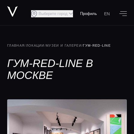
EN
Выберите город
Профиль
ГЛАВНАЯ
/
ЛОКАЦИИ
/
МУЗЕИ И ГАЛЕРЕИ
/
ГУМ-RED-LINE
ГУМ-RED-LINE В
МОСКВЕ