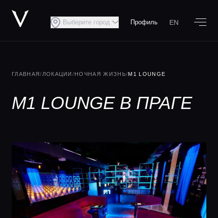
EN
Выберите город
Профиль
ГЛАВНАЯ
/
ЛОКАЦИИ
/
НОЧНАЯ ЖИЗНЬ
/
M1 LOUNGE
M1 LOUNGE В ПРАГЕ