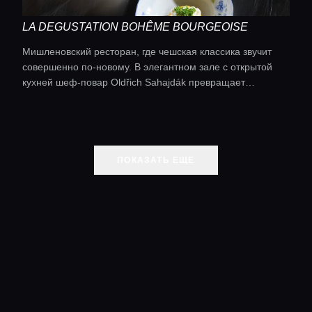
LA DEGUSTATION BOHÊME BOURGEOISE
Мишленовский ресторан, где чешская классика звучит
совершенно по-новому. В элегантном зале с открытой
кухней шеф-повар Oldřich Sahajdák превращает
локальные сезонные продукты в изящный
дегустационный сет из нескольких актов.
ПОКАЗАТЬ ЕЩЕ