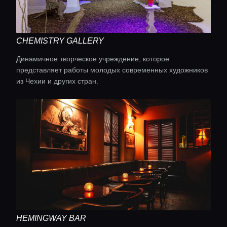
Консьерж сервис
Lifestyle журнал
CHEMISTRY GALLERY
Динамичное творческое учреждение, которое
представляет работы молодых современных художников
из Чехии и других стран.
HEMINGWAY BAR