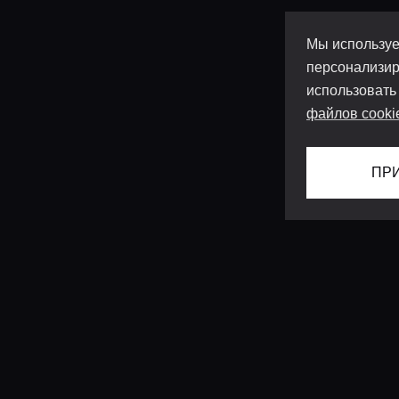
Мы используе
персонализир
использовать
файлов cooki
ПР