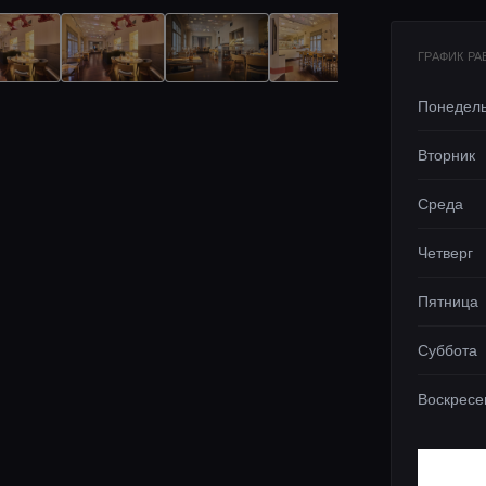
ГРАФИК Р
Понедел
Вторник
Среда
Четверг
Пятница
Суббота
Воскресе