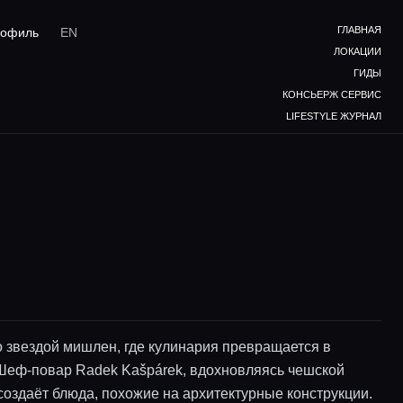
ГЛАВНАЯ
офиль
EN
ЛОКАЦИИ
ГИДЫ
КОНСЬЕРЖ СЕРВИС
LIFESTYLE ЖУРНАЛ
о звездой мишлен, где кулинария превращается в
 Шеф-повар Radek Kašpárek, вдохновляясь чешской
создаёт блюда, похожие на архитектурные конструкции.