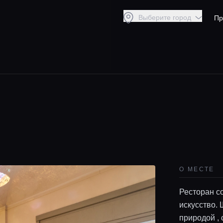
Выберите город
Пр
О МЕСТЕ
Ресторан с
искусство.
природой , 