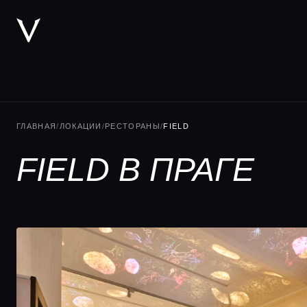
ГЛАВНАЯ
/
ЛОКАЦИИ
/
РЕСТОРАНЫ
/
FIELD
FIELD В ПРАГЕ