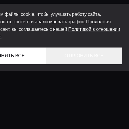
м файлы cookie, чтобы улучшать работу сайта,
овать контент и анализировать трафик. Продолжая
 сайт, вы соглашаетесь с нашей
Политикой в отношении
e
.
ИНЯТЬ ВСЕ
ОТКЛОНИТЬ ВСЕ
ГЛАВНАЯ
ЛОКАЦИИ
КОНСЬЕРЖ СЕРВИС
ГИДЫ
LIFESTYLE ЖУРНАЛ