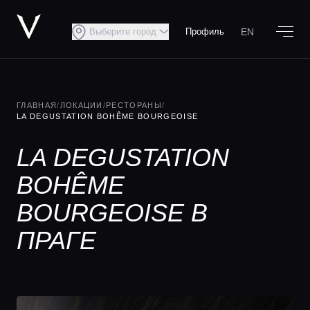
EN
Выберите город
Профиль
ГЛАВНАЯ
/
ЛОКАЦИИ
/
РЕСТОРАНЫ
/
LA DEGUSTATION BOHÊME BOURGEOISE
LA DEGUSTATION
BOHÊME
BOURGEOISE В
ПРАГЕ