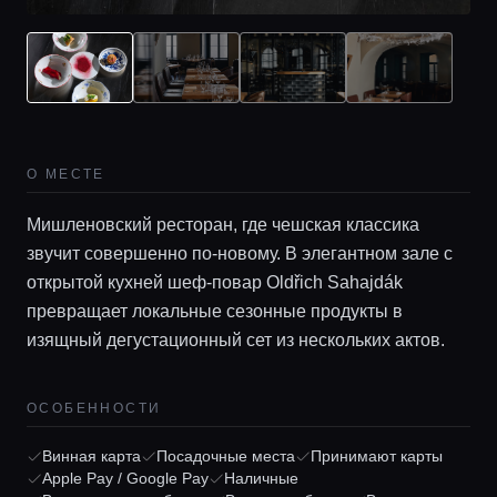
О МЕСТЕ
Мишленовский ресторан, где чешская классика
звучит совершенно по-новому. В элегантном зале с
открытой кухней шеф-повар Oldřich Sahajdák
превращает локальные сезонные продукты в
изящный дегустационный сет из нескольких актов.
Главная
ОСОБЕННОСТИ
Локации
Винная карта
Посадочные места
Принимают карты
Apple Pay / Google Pay
Наличные