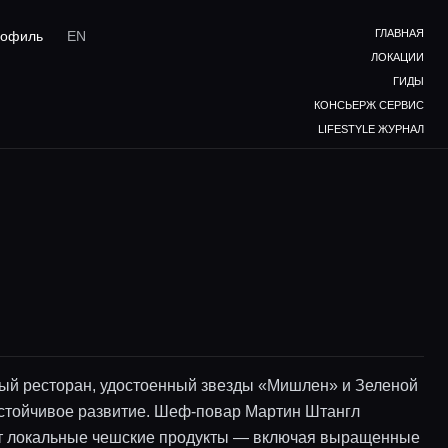
ГЛАВНАЯ
офиль
EN
ЛОКАЦИИ
ГИДЫ
КОНСЬЕРЖ СЕРВИС
LIFESTYLE ЖУРНАЛ
й ресторан, удостоенный звезды «Мишлен» и Зеленой
устойчивое развитие. Шеф-повар Мартин Штангл
 локальные чешские продукты — включая выращенные