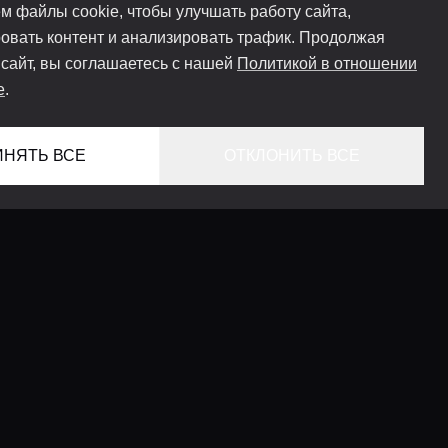
м файлы cookie, чтобы улучшать работу сайта,
овать контент и анализировать трафик. Продолжая
 сайт, вы соглашаетесь с нашей
Политикой в отношении
e
.
ИНЯТЬ ВСЕ
ОТКЛОНИТЬ ВСЕ
ГЛАВНАЯ
ЛОКАЦИИ
КОНСЬЕРЖ СЕРВИС
ГИДЫ
LIFESTYLE ЖУРНАЛ