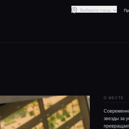
Выберите город
Пр
О МЕСТЕ
Современны
звезды за 
превращает