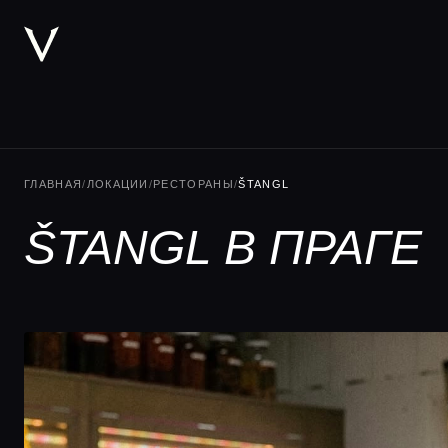
ГЛАВНАЯ
/
ЛОКАЦИИ
/
РЕСТОРАНЫ
/
ŠTANGL
ŠTANGL В ПРАГЕ