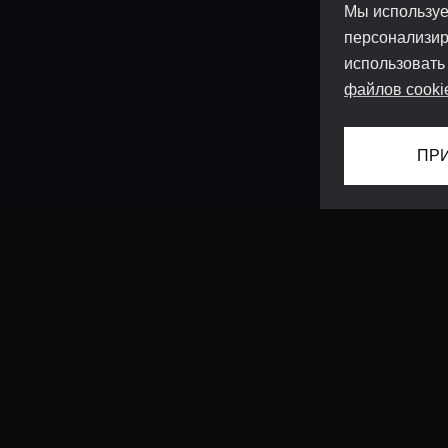
Мы используе
персонализир
использовать
файлов cooki
ПР