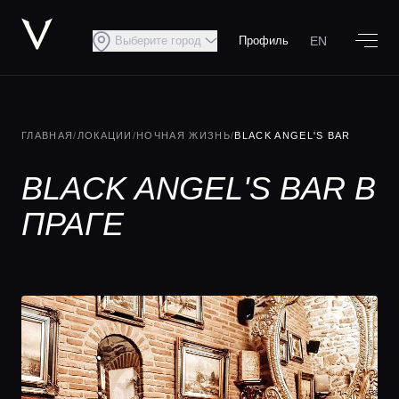
EN
Выберите город
Профиль
ГЛАВНАЯ
/
ЛОКАЦИИ
/
НОЧНАЯ ЖИЗНЬ
/
BLACK ANGEL'S BAR
BLACK ANGEL'S BAR В
ПРАГЕ