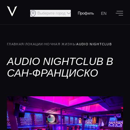
EN
Выберите город
Профиль
ГЛАВНАЯ
/
ЛОКАЦИИ
/
НОЧНАЯ ЖИЗНЬ
/
AUDIO NIGHTCLUB
AUDIO NIGHTCLUB В
САН-ФРАНЦИСКО