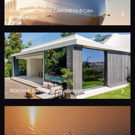
АРЕНДА ЧАСТНОГО САМОЛЕТА В САН-
ФРАНЦИСКО
ЭЛИТНЫЕ ВИЛЛЫ В САН-ФРАНЦИСКО