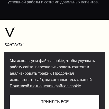
успешной работы и сотнями довольных клиентов.
КОНТАКТЫ
Мы используем файлы cookie, чтобы улучшать
работу сайта, персонализировать контент и
INFO@VERSENTLY.COM
анализировать трафик. Продолжая
использовать сайт, вы соглашаетесь с нашей
Политикой в отношении файлов cookie
.
Условия использования
Сотрудничество
Политика конфиденциальности
ПРИНЯТЬ ВСЕ
Служба поддержки