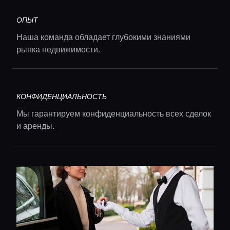
ОПЫТ
Наша команда обладает глубокими знаниями
рынка недвижимости.
Главная
КОНФИДЕНЦИАЛЬНОСТЬ
Локации
Мы гарантируем конфиденциальность всех сделок
и аренды.
Гиды
Консьерж сервис
Lifestyle журнал