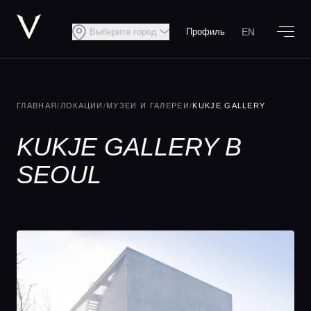
EN
Выберите город
Профиль
ГЛАВНАЯ
/
ЛОКАЦИИ
/
МУЗЕИ И ГАЛЕРЕИ
/
KUKJE GALLERY
KUKJE GALLERY В
SEOUL