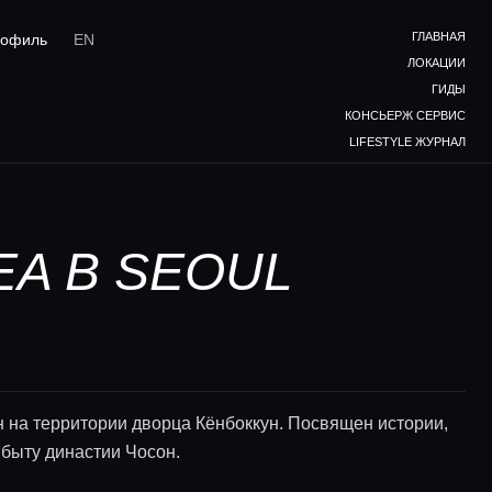
ГЛАВНАЯ
офиль
EN
ЛОКАЦИИ
ГИДЫ
КОНСЬЕРЖ СЕРВИС
LIFESTYLE ЖУРНАЛ
EA В SEOUL
 на территории дворца Кёнбоккун. Посвящен истории,
 быту династии Чосон.