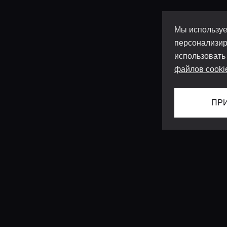
Мы используе
персонализир
использовать
файлов cooki
ПР