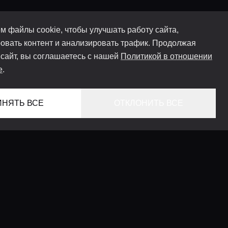
м файлы cookie, чтобы улучшать работу сайта,
овать контент и анализировать трафик. Продолжая
 сайт, вы соглашаетесь с нашей
Политикой в отношении
e
.
ИНЯТЬ ВСЕ
ОТКЛОНИТЬ ВСЕ
ГЛАВНАЯ
ЛОКАЦИИ
КОНСЬЕРЖ СЕРВИС
ГИДЫ
LIFESTYLE ЖУРНАЛ