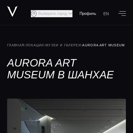
EN
Выберите город
Профиль
ГЛАВНАЯ
/
ЛОКАЦИИ
/
МУЗЕИ И ГАЛЕРЕИ
/
AURORA ART MUSEUM
AURORA ART
MUSEUM В ШАНХАЕ