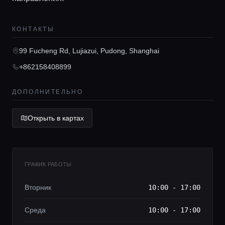
Главная
КОНТАКТЫ
99 Fucheng Rd, Lujiazui, Pudong, Shanghai
Локации
+862158408899
Гиды
ДОПОЛНИТЕЛЬНО
Консьерж сервис
Открыть в картах
Lifestyle журнал
ГРАФИК РАБОТЫ
Вторник
10:00 - 17:00
Среда
10:00 - 17:00