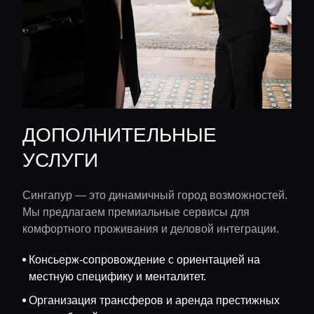
ДОПОЛНИТЕЛЬНЫЕ
УСЛУГИ
Сингапур — это динамичный город возможностей.
Мы предлагаем премиальные сервисы для
комфортного проживания и деловой интеграции.
Консьерж-сопровождение с ориентацией на
местную специфику и менталитет.
Организация трансферов и аренда престижных