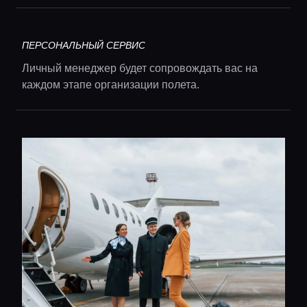
Главная
ПЕРСОНАЛЬНЫЙ СЕРВИС
Локации
Личный менеджер будет сопровождать вас на
каждом этапе организации полета.
Гиды
Консьерж сервис
Lifestyle журнал