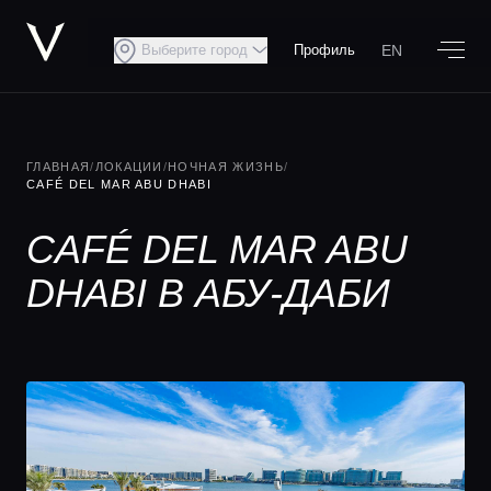
EN
Выберите город
Профиль
ГЛАВНАЯ
/
ЛОКАЦИИ
/
НОЧНАЯ ЖИЗНЬ
/
CAFÉ DEL MAR ABU DHABI
CAFÉ DEL MAR ABU
DHABI В АБУ-ДАБИ