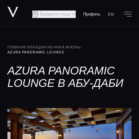
EN
Выберите город
Профиль
ГЛАВНАЯ
/
ЛОКАЦИИ
/
НОЧНАЯ ЖИЗНЬ
/
AZURA PANORAMIC LOUNGE
AZURA PANORAMIC
LOUNGE В АБУ-ДАБИ