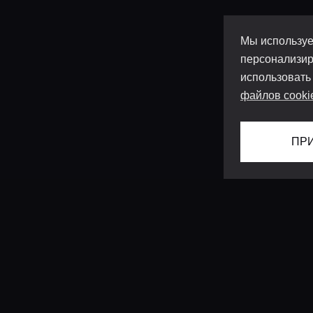
Мы используе
персонализир
использовать
файлов cooki
ПР