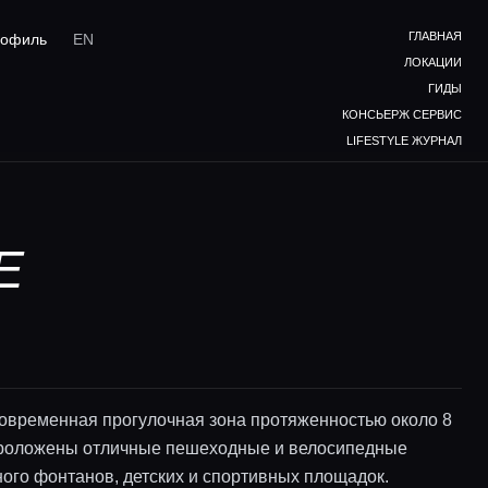
ГЛАВНАЯ
офиль
EN
ЛОКАЦИИ
ГИДЫ
КОНСЬЕРЖ СЕРВИС
LIFESTYLE ЖУРНАЛ
Е
овременная прогулочная зона протяженностью около 8
проложены отличные пешеходные и велосипедные
ного фонтанов, детских и спортивных площадок.