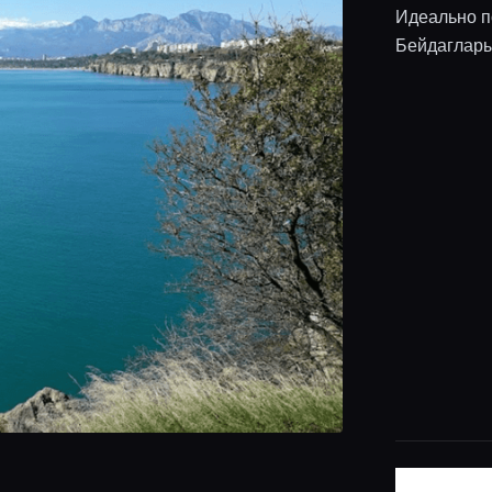
Идеально п
Бейдаглары