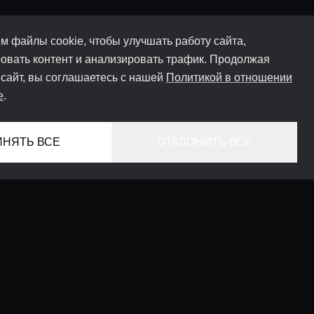
м файлы cookie, чтобы улучшать работу сайта,
овать контент и анализировать трафик. Продолжая
 сайт, вы соглашаетесь с нашей
Политикой в отношении
e
.
ИНЯТЬ ВСЕ
ОТКЛОНИТЬ ВСЕ
ГЛАВНАЯ
ЛОКАЦИИ
КОНСЬЕРЖ СЕРВИС
ГИДЫ
LIFESTYLE ЖУРНАЛ