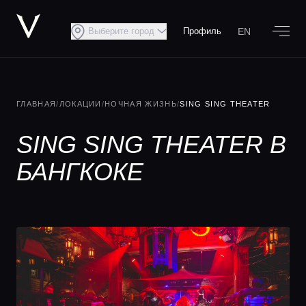
EN
Выберите город
Профиль
ГЛАВНАЯ
/
ЛОКАЦИИ
/
НОЧНАЯ ЖИЗНЬ
/
SING SING THEATER
SING SING THEATER В
БАНГКОКЕ