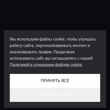
Мы используем файлы cookie, чтобы улучшать
работу сайта, персонализировать контент и
анализировать трафик. Продолжая
использовать сайт, вы соглашаетесь с нашей
Политикой в отношении файлов cookie
.
ПРИНЯТЬ ВСЕ
ОТКЛОНИТЬ ВСЕ