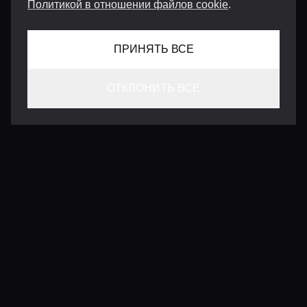
Политикой в отношении файлов cookie
.
ПРИНЯТЬ ВСЕ
ОТКЛОНИТЬ ВСЕ
КОНТАКТЫ
INFO@VERSENTLY.COM