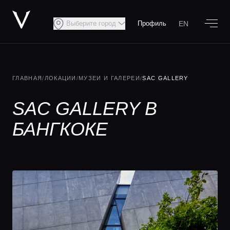
EN
Выберите город
Профиль
ГЛАВНАЯ
/
ЛОКАЦИИ
/
МУЗЕИ И ГАЛЕРЕИ
/
SAC GALLERY
SAC GALLERY В
БАНГКОКЕ