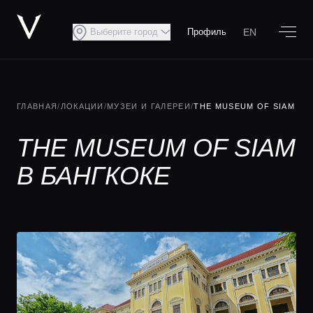
EN
Выберите город
Профиль
ГЛАВНАЯ
/
ЛОКАЦИИ
/
МУЗЕИ И ГАЛЕРЕИ
/
THE MUSEUM OF SIAM
THE MUSEUM OF SIAM
В БАНГКОКЕ