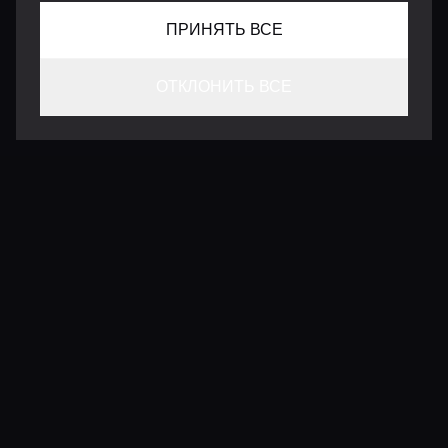
ПРИНЯТЬ ВСЕ
ОТКЛОНИТЬ ВСЕ
КОНТАКТЫ
INFO@VERSENTLY.COM