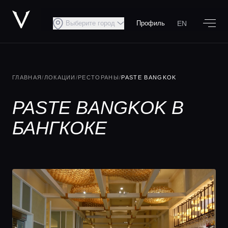
EN
Выберите город
Профиль
ГЛАВНАЯ
/
ЛОКАЦИИ
/
РЕСТОРАНЫ
/
PASTE BANGKOK
PASTE BANGKOK В
БАНГКОКЕ