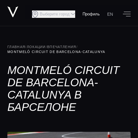
EN
Выберите город
Профиль
ГЛАВНАЯ
/
ЛОКАЦИИ
/
ВПЕЧАТЛЕНИЯ
/
MONTMELÓ CIRCUIT DE BARCELONA-CATALUNYA
MONTMELÓ CIRCUIT
DE BARCELONA-
CATALUNYA В
БАРСЕЛОНЕ