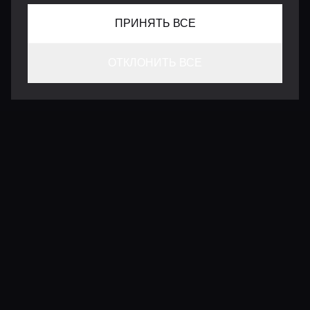
ПРИНЯТЬ ВСЕ
ОТКЛОНИТЬ ВСЕ
КОНТАКТЫ
INFO@VERSENTLY.COM