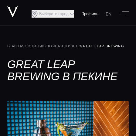
EN
Выберите город
Профиль
ГЛАВНАЯ
/
ЛОКАЦИИ
/
НОЧНАЯ ЖИЗНЬ
/
GREAT LEAP BREWING
GREAT LEAP
BREWING В ПЕКИНЕ