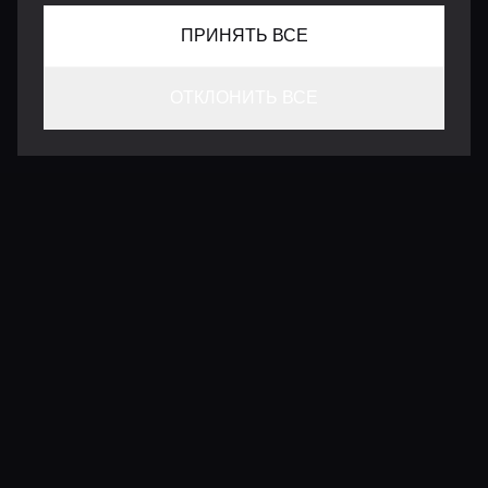
ПРИНЯТЬ ВСЕ
ОТКЛОНИТЬ ВСЕ
КОНТАКТЫ
INFO@VERSENTLY.COM